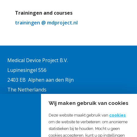
Trainingen and courses
trainingen @ mdproject.nl
Medical Device Project B.V.
Lupinesingel 556
2403 EB Alphen aan den Rijn
The Netherlands
Wij maken gebruik van cookies
Chamber of commerce: 27326333
Deze website maakt gebruik van
cookies
VAT no.: NL819900473B01
om de website te verbeteren: om anonieme
statistieken bij te houden. Mocht u geen
cookies accepteren, kunt u op instellingen