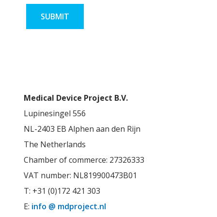
Medical Device Project B.V.
Lupinesingel 556
NL-2403 EB Alphen aan den Rijn
The Netherlands
Chamber of commerce: 27326333
VAT number: NL819900473B01
T: +31 (0)172 421 303
E:
info @ mdproject.nl